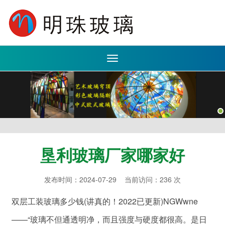
Toggle
navigation
垦利玻璃厂家哪家好
发布时间：2024-07-29 当前访问：236 次
双层工装玻璃多少钱(讲真的！2022已更新)NGWwne
——“玻璃不但通透明净，而且强度与硬度都很高。是日