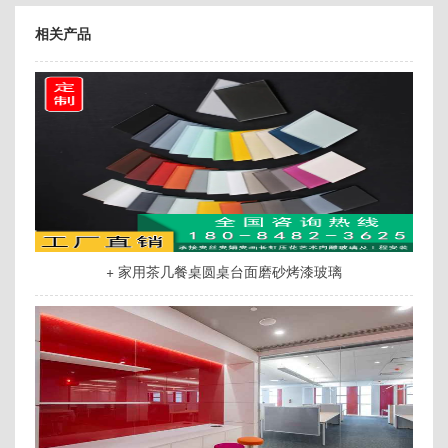
相关产品
+ 家用茶几餐桌圆桌台面磨砂烤漆玻璃