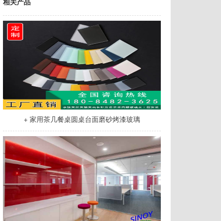
相关产品
+ 家用茶几餐桌圆桌台面磨砂烤漆玻璃