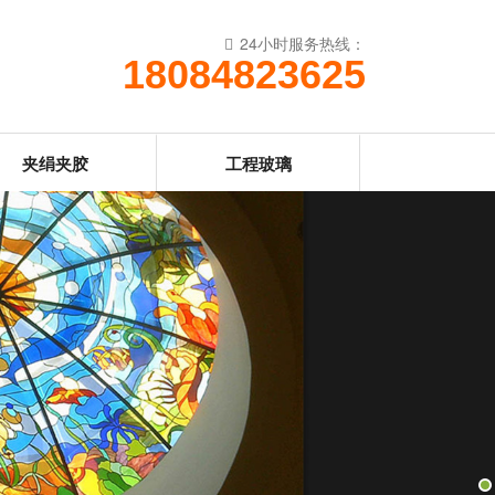
24小时服务热线：
18084823625
夹绢夹胶
工程玻璃