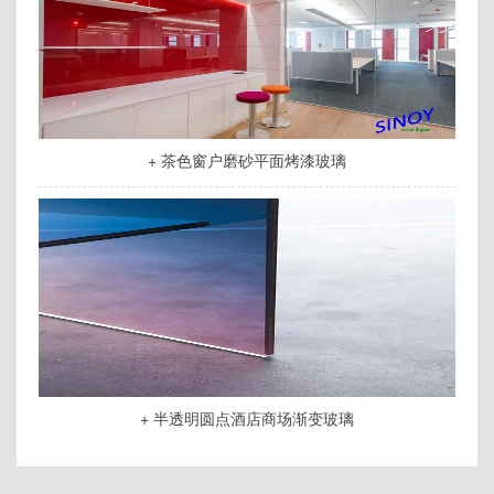
+ 茶色窗户磨砂平面烤漆玻璃
+ 半透明圆点酒店商场渐变玻璃