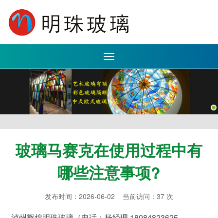
Toggle
navigation
玻璃马赛克在使用过程中有
哪些注意事项?
发布时间：2026-06-02 当前访问：37 次
泸州辉煌明珠玻璃（电话：杨经理 18084823625