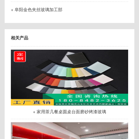
+ 阜阳金色夹丝玻璃加工部
相关产品
+ 家用茶几餐桌圆桌台面磨砂烤漆玻璃