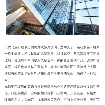
夹胶（层）玻璃是由两片或多片玻璃，之间夹了一层或多层有机聚
合物中间膜，经过特殊的高温预压（或抽真空）及高温高压工艺处
理后，使玻璃和中间膜永久粘合为一体的复合玻璃产品。玻璃即使
碎裂，碎片也会被粘在薄膜上，破碎的玻璃表面仍保持整洁光滑。
这就有效防止了碎片扎伤和穿透坠落事件的发生，确保了人身安
全。
光致变色玻璃的装饰特性是玻璃的颜色和透光度随日照强度自动变
化。日照强度高，玻璃的颜它有着不占空间、开启灵活、窗格大、
玻璃面积大，采光好、视线通透等优点。市面上的推拉窗，应用范