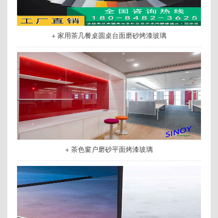
+ 家用茶几餐桌圆桌台面磨砂烤漆玻璃
+ 茶色窗户磨砂平面烤漆玻璃