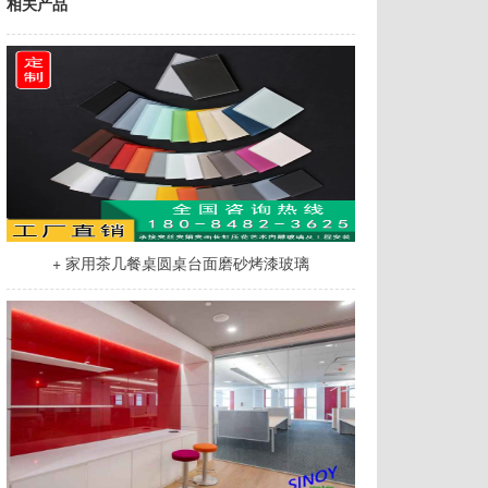
相关产品
+ 家用茶几餐桌圆桌台面磨砂烤漆玻璃