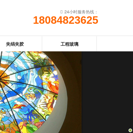
24小时服务热线：
18084823625
夹绢夹胶
工程玻璃