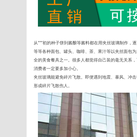
从***初的种子饼到酱酿等酱料都在用夹丝玻璃制作，
等等各种面包、罐头、咖啡、茶、果汁等以夹丝面包为主
全的美食餐具之一。很多人都觉得自己装的毫无关系，
消费者一定要多加小心。
夹丝玻璃能避免碎片飞散。即便遇到地震、暴风、冲击
形成碎片飞散伤人。