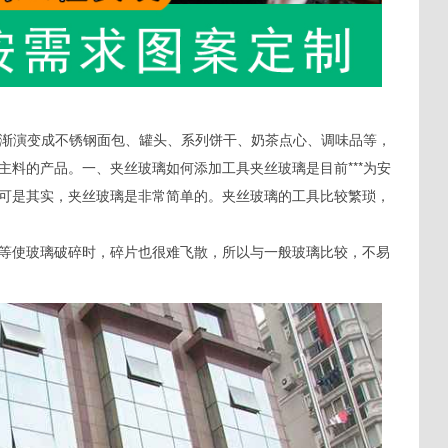
逐渐演变成不锈钢面包、罐头、系列饼干、奶茶点心、调味品等，
料的产品。一、夹丝玻璃如何添加工具夹丝玻璃是目前***为安
可是其实，夹丝玻璃是非常简单的。夹丝玻璃的工具比较繁琐，
等使玻璃破碎时，碎片也很难飞散，所以与一般玻璃比较，不易