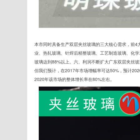
本市同时具备生产双层夹丝玻璃的三大核心需求，前4
业、热轧玻璃、针焊后精整玻璃、工艺制造玻璃、化学
玻璃达到88%以上。六、利润不断扩大广东双层夹丝
但我们预计，在2017年市场增幅率可达50%，预计20
2020年该市场的整体增长率在80%左右。