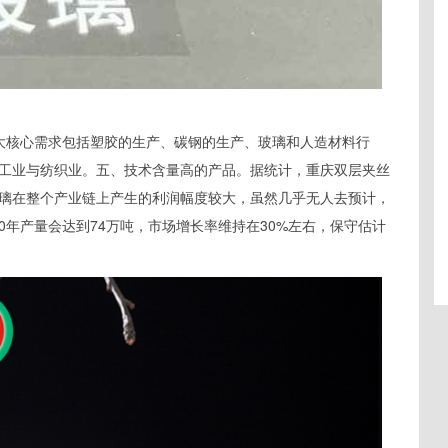
大核心需求包括塑胶的生产、碳钢的生产、玻璃和人造材料行
工业与纺织业。五、技术含量高的产品。据统计，重庆双层夹丝
玻璃在整个产业链上产生的利润幅度较大，虽然几乎无人去预计，
20年产量会达到74万吨，市场增长率维持在30%左右，保守估计