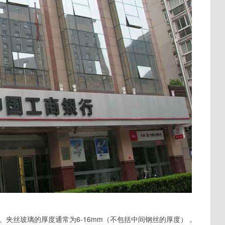
夹丝玻璃的厚度通常为6-16mm（不包括中间钢丝的厚度），