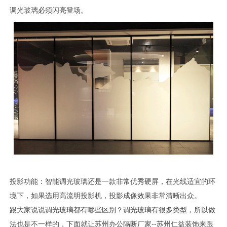
调光玻璃必须闪亮登场。
投影功能：智能调光玻璃还是一款非常优秀硬屏，在光线适宜的环
境下，如果选用高流明投影机，投影成像效果非常清晰出众。
跟大家说说调光玻璃都有哪些区别？调光玻璃有很多类型，所以做
法也是不一样的，下面就让苏州办公隔断厂家--苏州仁益装饰来跟