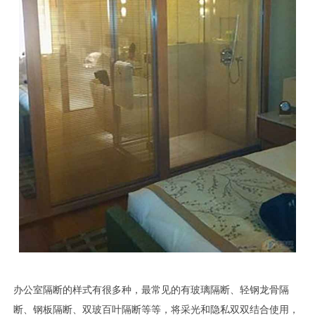
办公室隔断的样式有很多种，最常见的有玻璃隔断、轻钢龙骨隔
断、钢板隔断、双玻百叶隔断等等，将采光和隐私双双结合使用，