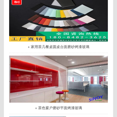
+ 家用茶几餐桌圆桌台面磨砂烤漆玻璃
+ 茶色窗户磨砂平面烤漆玻璃