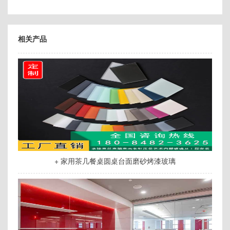
相关产品
+ 家用茶几餐桌圆桌台面磨砂烤漆玻璃