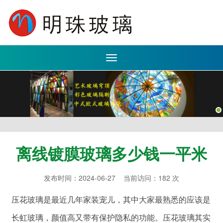
Toggle
navigation
离线镀膜玻璃多少钱一平米
发布时间：2024-06-27 当前访问：182 次
压花玻璃是最近几年家装宠儿，其中大家最熟悉的应该是
长虹玻璃，颜值高又带有保护隐私的功能。压花玻璃其实