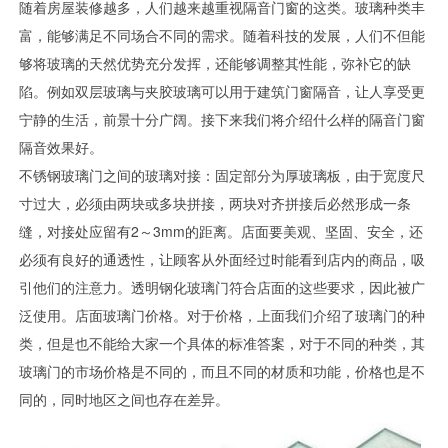
随着房屋装修越多，人们越来越重视隔音门窗的这类。玻璃种类丰
富，能够满足不同场合不同的需求。随着科技的发展，人们不但能
够将玻璃的天然优势充分发挥，还能够调整其性能，弥补它的缺
陷。例如双层玻璃与夹胶玻璃可以用于建筑门窗隔音，让人享受更
宁静的生活，前景十分广阔。接下来我们将介绍什么样的隔音门窗
隔音效果好。
不锈钢玻璃门之间的玻璃对接：固定部分为厚玻璃板，由于宽度尺
寸过大，必须由两块或多块拼接，两块对齐拼接后必然形成一条
缝，对接处应留有2～3mm的距离。店面要美观、坚固、安全，还
必须有良好的通透性，让顾客从外面经过时能看到店内的商品，吸
引他们的注意力。透明钢化玻璃门符合店面的这些要求，因此被广
泛使用。店面玻璃门价格。对于价格，上面我们介绍了玻璃门的种
类，但是也不能给大家一个具体的标准答案，对于不同的种类，其
玻璃门的市场价格是不同的，而且不同的材质和功能，价格也是不
同的，同时地区之间也存在差异。