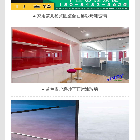
+ 家用茶几餐桌圆桌台面磨砂烤漆玻璃
+ 茶色窗户磨砂平面烤漆玻璃