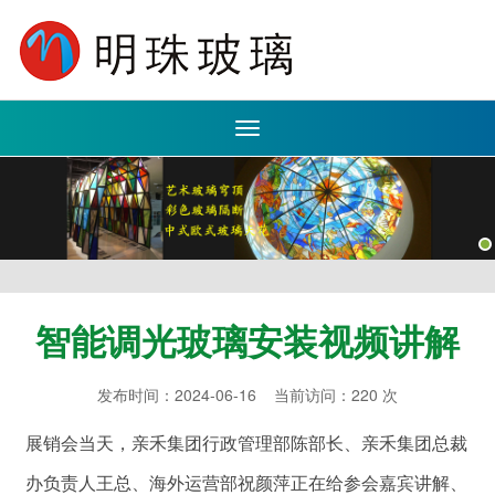
Toggle
navigation
智能调光玻璃安装视频讲解
发布时间：2024-06-16 当前访问：220 次
展销会当天，亲禾集团行政管理部陈部长、亲禾集团总裁
办负责人王总、海外运营部祝颜萍正在给参会嘉宾讲解、