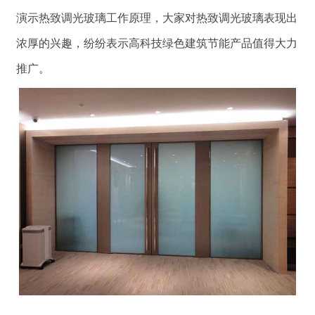
演示热致调光玻璃工作原理，大家对热致调光玻璃表现出
浓厚的兴趣，纷纷表示高科技绿色建筑节能产品值得大力
推广。