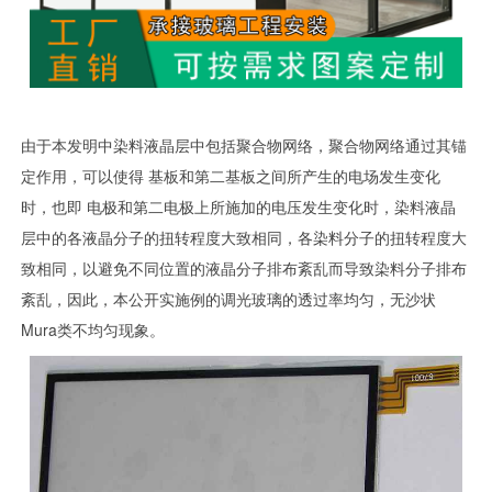
由于本发明中染料液晶层中包括聚合物网络，聚合物网络通过其锚
定作用，可以使得 基板和第二基板之间所产生的电场发生变化
时，也即 电极和第二电极上所施加的电压发生变化时，染料液晶
层中的各液晶分子的扭转程度大致相同，各染料分子的扭转程度大
致相同，以避免不同位置的液晶分子排布紊乱而导致染料分子排布
紊乱，因此，本公开实施例的调光玻璃的透过率均匀，无沙状
Mura类不均匀现象。