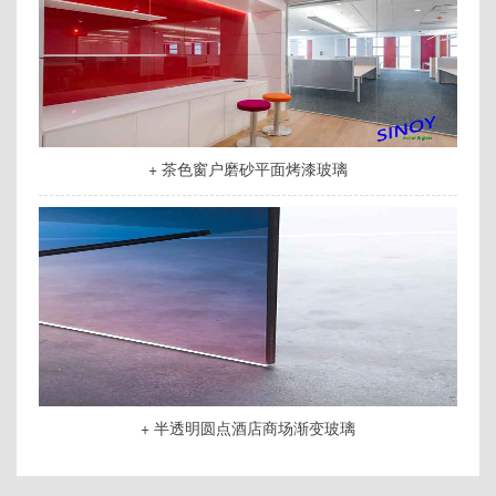
+ 茶色窗户磨砂平面烤漆玻璃
+ 半透明圆点酒店商场渐变玻璃