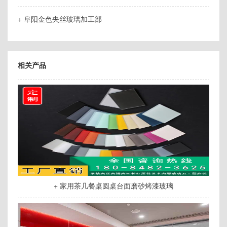
+ 阜阳金色夹丝玻璃加工部
相关产品
+ 家用茶几餐桌圆桌台面磨砂烤漆玻璃