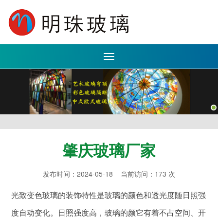
Toggle
navigation
肇庆玻璃厂家
发布时间：2024-05-18 当前访问：173 次
光致变色玻璃的装饰特性是玻璃的颜色和透光度随日照强
度自动变化。日照强度高，玻璃的颜它有着不占空间、开