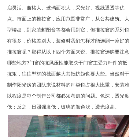
启灵活、窗格大、玻璃面积大，采光好、视线通透等优
点。市面上的推拉窗，应用范围非常广，从公共建筑、大
型楼盘，到家装封阳台等都会用到它，但推拉窗的系列也
有很多，价格差别大，装修时我们怎样才能选到一扇好的
推拉窗呢？那得从以下四个方面来说。推拉窗选购要注意
哪些地方?门窗的抗风压性能取决于门窗主受力杆件的抵
抗矩，往往型材的截面越大其抵抗矩也要大些。当然对于
制作阳光房的团队来说材料的种类也占很大比重，安装难
以程度是每个制作公司都必须考虑的问题。色深，透光度
低；反之，日照强度低，玻璃的颜色浅，透光度高。