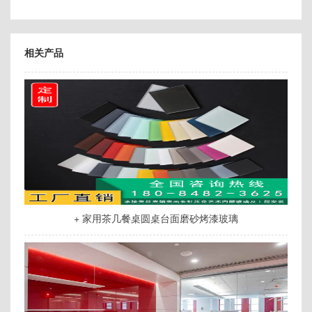
相关产品
+ 家用茶几餐桌圆桌台面磨砂烤漆玻璃