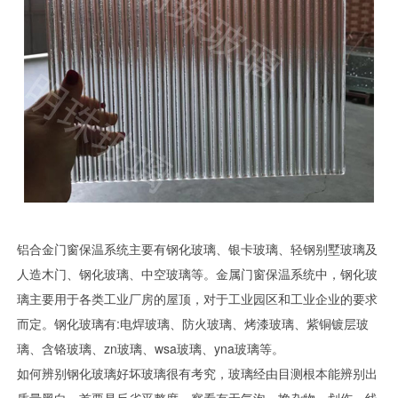
铝合金门窗保温系统主要有钢化玻璃、银卡玻璃、轻钢别墅玻璃及
人造木门、钢化玻璃、中空玻璃等。金属门窗保温系统中，钢化玻
璃主要用于各类工业厂房的屋顶，对于工业园区和工业企业的要求
而定。钢化玻璃有:电焊玻璃、防火玻璃、烤漆玻璃、紫铜镀层玻
璃、含铬玻璃、zn玻璃、wsa玻璃、yna玻璃等。
如何辨别钢化玻璃好坏玻璃很有考究，玻璃经由目测根本能辨别出
质量黑白，首要是反省平整度，察看有无气泡、搀杂物、划伤、线