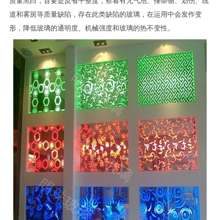
道和雾斑等质量缺陷，存在此类缺陷的玻璃，在运用中会发作变
形，降低玻璃的通明度、机械强度和玻璃的热不变性。