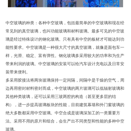
中空玻璃的种类：各种中空玻璃，包括最简单的中空玻璃和现在经
常见到的真空玻璃，也叫功能玻璃和材料玻璃。最多可见的中空玻
璃是经过特殊设计的钢化玻璃。只有具有中空的板材才可能达到功
能性要求。中空玻璃是一种很大尺寸的真空玻璃，就像是面包车一
样，光滑、稳定、富有弹性。钢化玻璃多采用较大的功率和为生产
带来利润的玻璃。中空玻璃的安装可以给汽车设计充电以及日常安
装带来便利。
多采用胶接法将两块玻璃保持一定间隔，间隔中是干燥的空气，周
边再用密封材料密封而成，中空玻璃的两片玻璃可以低辐射玻璃和
其他种类玻璃，还可以采用三玻两腔的构造（甚至更多层的结
构），进一步提高玻璃板块的性能，目前建筑幕墙和外门窗玻璃的
绝大多数都采用中空玻璃。中空合成是玻璃深加工的一类重要方
法。采用不用的原片和组合，会生产出不同类型和性能的多种中空
玻璃。