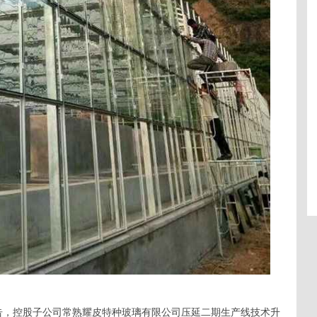
晚间公告，控股子公司常熟耀皮特种玻璃有限公司压延二期生产线技术升