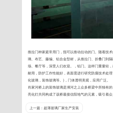
推拉门种家庭常用门，指可以推动拉动的门。随着技术
璃、布艺、藤编、铝合金型材，从推拉门、折叠门到隔
场、餐厅等，深受人们欢迎。，铝门。这样门重量轻，
耐用，防护工作性能好，表面需进行研究防腐技术处理
化玻璃，装饰玻璃等。)，门体透明美观，应用广泛。
肖家河桥上的装饰玻璃是浉河之上众多桥梁中所独有的
亮化灯共同构成了该桥最接信阳地气的元素，吸引着众
上一篇：
超薄玻璃厂家生产安装