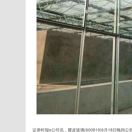
证券时报e公司讯，耀皮玻璃(600819)6月18日