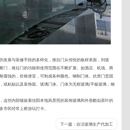
的发展与装修手段的多样化，推拉门从传统的板材表面，到玻
断门，推拉门的功能和使用范围在不断扩展。如酒店、机场、商
耐腐蚀的，价格便宜，可制成各种颜色。钢制门体。此类门坚固
，或粘贴以及装饰面。玻璃门体。门体为无框玻璃(平板玻璃，钢
，这些内部镶嵌着信阳本地风景照的装饰玻璃和外形酷似茶叶的
多市民经常上桥游玩打卡。
下一篇：
自洁玻璃生产代加工