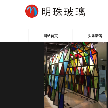
网站首页
头条新闻