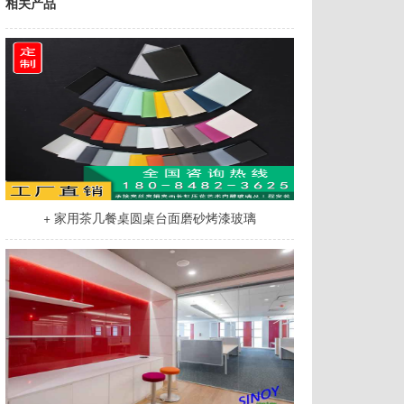
相关产品
+ 家用茶几餐桌圆桌台面磨砂烤漆玻璃