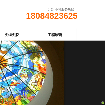
24小时服务热线：
18084823625
夹绢夹胶
工程玻璃