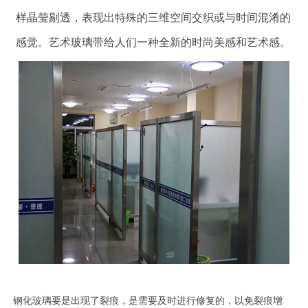
样晶莹剔透，表现出特殊的三维空间交织或与时间混淆的
感觉。艺术玻璃带给人们一种全新的时尚美感和艺术感。
钢化玻璃要是出现了裂痕，是需要及时进行修复的，以免裂痕增