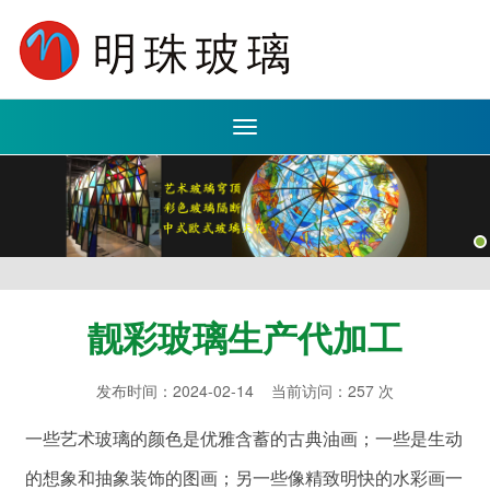
Toggle
navigation
靓彩玻璃生产代加工
发布时间：2024-02-14 当前访问：257 次
一些艺术玻璃的颜色是优雅含蓄的古典油画；一些是生动
的想象和抽象装饰的图画；另一些像精致明快的水彩画一