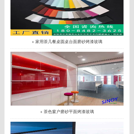
+ 家用茶几餐桌圆桌台面磨砂烤漆玻璃
+ 茶色窗户磨砂平面烤漆玻璃