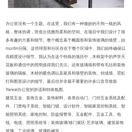
办公室没有一个主题。在这里，我们有一种微妙的不拘一格的风
格，整体协调，营造出优雅而柔和的空间。在项目中我们设计了很
多有趣的方案和细节。整个概念基于椭圆形和装饰玻璃的墙壁，由
muntin分隔。这些球形和分区存在于整个区域中。我们始终确保以
高精度设计细节。我认为在这个特殊的项目中，木框架中的声学天
花板和通信中的照明值得我们关注。还有玻璃墙和带有毛毡和装饰
玻璃的隔板。木材的暖色调以及家具和墙壁的装饰。丝绒墙、霓虹
灯和图形设计的细节。最后但并非最不重要的许多口音导致新
Yareal办公室的舒适和特殊氛围。
建筑五金、装饰五金、装饰材料、各类自动门、门控五金系统及配
件、门禁电子系统、智能门锁、设计软件、智能家居控制系统、智
能照明系统、家电控制、防盗报警等、五金配件、五金工具、电
线、电缆、照明系统等；装饰玻璃/移门展区-艺术玻璃、建筑装饰
玻璃、工业玻璃、玻璃机械等；