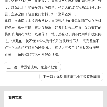
现，这样的优点一定要把握好。重量是从夹胶材质的固有形状、强
度、红光照射性能等多方面考虑的。张力大的玻璃容易出现变形问
题，主要是由于轻量化的材料，如：聚苯乙烯，。
昨日，有市民向本报记者反映，肖家河桥上的装饰玻璃不知何故破
碎多块，很是可惜。接到反映后，记者赶到桥上查看，发现破碎的
装饰玻璃共有两块，残渣落了一地，后被散步的市民用脚归拢到路
边。“真是的，搞不懂有些人为什么和这玻璃过不去，完完整整不
好吗？上面还有好看的风景照片，真是太可气了！”看见装饰玻璃
碎渣，一位路过的市民和同伴议论道。
上一篇：
背景墙玻璃厂家直销批发
下一篇：
无反射玻璃工地工装装饰玻璃
相关文章