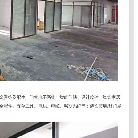
金系统及配件、门禁电子系统、智能门锁、设计软件、智能家居
金配件、五金工具、电线、电缆、照明系统等；装饰玻璃/移门展
；