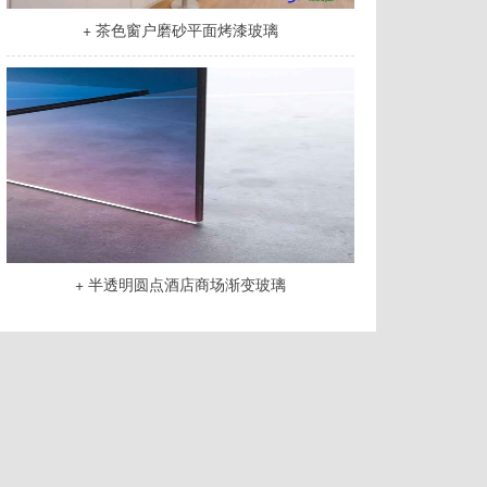
+ 茶色窗户磨砂平面烤漆玻璃
+ 半透明圆点酒店商场渐变玻璃