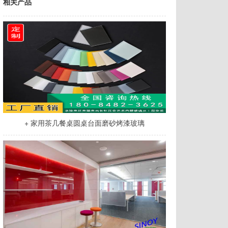
相关产品
+ 家用茶几餐桌圆桌台面磨砂烤漆玻璃