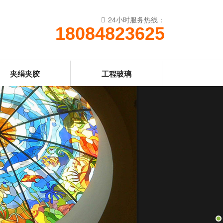
24小时服务热线：
18084823625
夹绢夹胶
工程玻璃