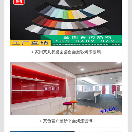
+ 家用茶几餐桌圆桌台面磨砂烤漆玻璃
+ 茶色窗户磨砂平面烤漆玻璃