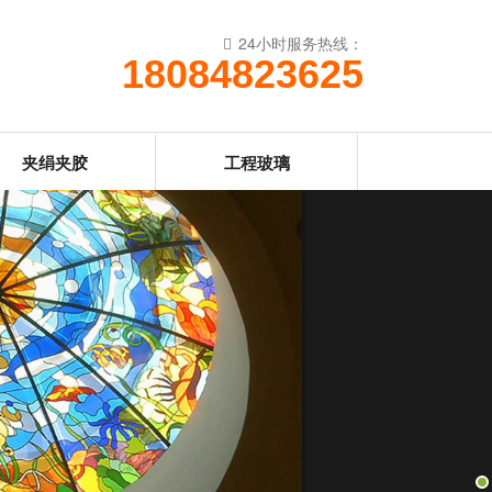
24小时服务热线：
18084823625
夹绢夹胶
工程玻璃