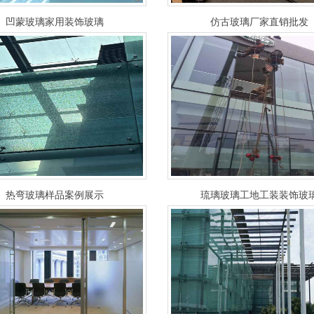
凹蒙玻璃家用装饰玻璃
仿古玻璃厂家直销批发
热弯玻璃样品案例展示
琉璃玻璃工地工装装饰玻