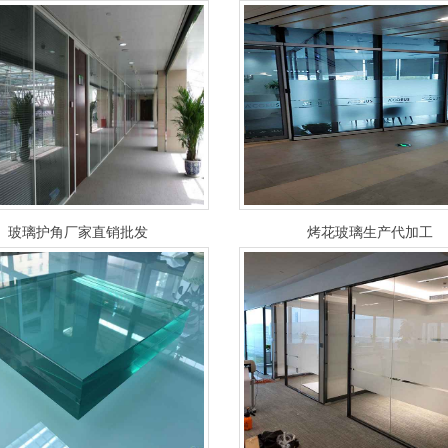
玻璃护角厂家直销批发
烤花玻璃生产代加工