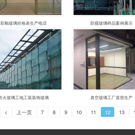
彩釉玻璃价格表生产电话
防窥玻璃样品案例展示
防火玻璃工地工装装饰玻璃
真空玻璃工厂直营生产
<
上一页
7
8
9
10
11
12
13