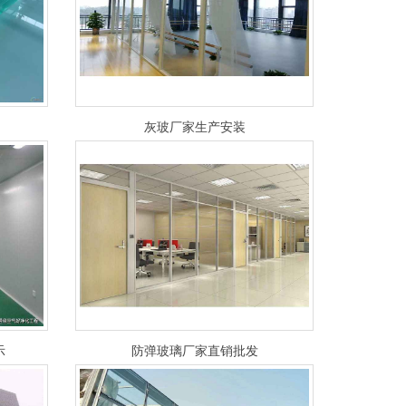
灰玻厂家生产安装
示
防弹玻璃厂家直销批发