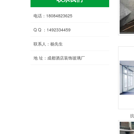
电话：18084823625
Q Q ：1492334459
联系人：杨先生
地 址：成都酒店装饰玻璃厂