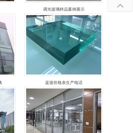
调光玻璃样品案例展示
璃
蓝玻价格表生产电话