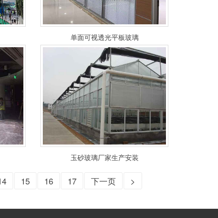
单面可视透光平板玻璃
玉砂玻璃厂家生产安装
14
15
16
17
下一页
>