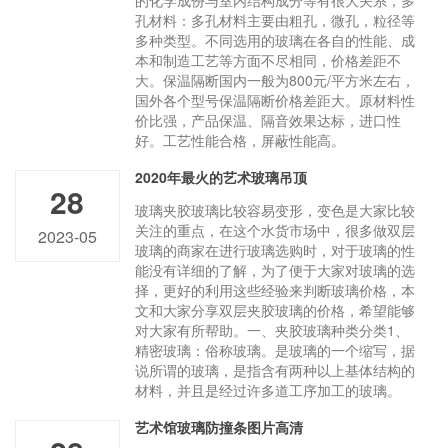
的化学成份与室内结构成分等有很大关系，多
孔材料：多孔材料主要由粗孔，微孔，粒径等
多种类型。不同选用的玻璃在各自的性能、成
本和制造工艺等方面不尽相同，价格差距不
大。保温隔断国内一般为800元/平方米左右，
国外各个型号保温隔断价格差距大。原材料性
价比强，产品保温、隔音效果达标，进口性
好。工艺性能合格，屏蔽性能高。
2020年最火的艺术玻璃吊顶
28
玻璃夹胶玻璃比较容易变形，变色是大家比较
关注的重点，在这个水货市场中，很多做双层
2023-05
玻璃的商家在进行玻璃选购时，对于玻璃的性
能没有详细的了解，为了便于大家对玻璃的选
择，更好的利用这些经验来判断玻璃价格，本
文和大家分享双层夹胶玻璃的价格，希望能够
对大家有所帮助。一、夹胶玻璃种类分类1、
精密玻璃：俗称玻璃。是玻璃的一个缩写，据
说所谓的玻璃，是指含有两种以上基体结构的
材料，并且是经过许多道工序加工的玻璃。
艺术馆玻璃防撞条图片高清