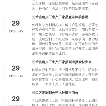
除湿玻璃、保温除霜玻璃、炫彩玻璃等正在成
为一种时尚，满足不同客户的定制需求。
艺术玻璃加工生产厂家品魔法棒的作用
29
各种复杂定制新花样，解决户型难题，想要怎
样客户您说了算。比如异型定制，侧边有窗户
2023-05
的，加宽加高型，墙壁有水管的；还有款式问
题，玻璃定制，长虹玻璃、灰玻玻璃、磨砂玻
璃，颜色以及整体尺寸等等，均可定制您的专
属淋浴房，并且我们是送货上门安装，玻璃也
是有终身的质量保证的。
艺术玻璃加工生产厂家插画海报素材大全
29
玻璃在我们日常生活中再常见不过了。随着技
术的不断进步，现在的玻璃越做越大，种类也
2023-05
越来越丰富，什么夹层玻璃、防爆玻璃、钢化
玻璃……新房子用上了落地窗。
虹口区定制彩色艺术玻璃市面价
29
在现代建筑上，应用的玻璃种类繁多，如钢化
玻璃、镀膜玻璃、中空玻璃等，这些玻璃各具