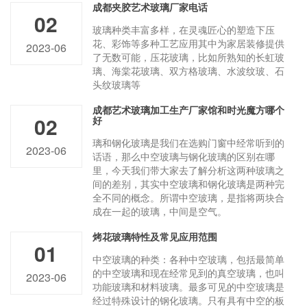
成都夹胶艺术玻璃厂家电话
02
玻璃种类丰富多样，在灵魂匠心的塑造下压
花、彩饰等多种工艺应用其中为家居装修提供
2023-06
了无数可能，压花玻璃，比如所熟知的长虹玻
璃、海棠花玻璃、双方格玻璃、水波纹玻、石
头纹玻璃等
成都艺术玻璃加工生产厂家馆和时光魔方哪个
02
好
璃和钢化玻璃是我们在选购门窗中经常听到的
2023-06
话语，那么中空玻璃与钢化玻璃的区别在哪
里，今天我们带大家去了解分析这两种玻璃之
间的差别，其实中空玻璃和钢化玻璃是两种完
全不同的概念。所谓中空玻璃，是指将两块合
成在一起的玻璃，中间是空气。
烤花玻璃特性及常见应用范围
01
中空玻璃的种类：各种中空玻璃，包括最简单
的中空玻璃和现在经常见到的真空玻璃，也叫
2023-06
功能玻璃和材料玻璃。最多可见的中空玻璃是
经过特殊设计的钢化玻璃。只有具有中空的板