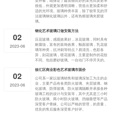
室外看，既保证了建筑物良好的采光而反射率
很低，外观更加透明清晰，营造出更加柔和舒
适的光环境。玻璃种类丰富，除了较常见的浮
法玻璃钢化玻璃以外，还有热熔玻璃夹胶玻
璃。
钢化艺术玻璃订做安装方法
02
压花玻璃，感观效果好，冰花玻璃，同时具有
耐腐蚀，富有的装饰效果，釉面玻璃，乳花玻
2023-06
璃等种类，抗冲刷等特点？易清洗，色彩各
异，刻花玻璃，喷花玻璃，主要是制作的花纹
不同。包括磨砂玻璃。一自动门不停开关的。
徐汇区商业彩色艺术玻璃市面价
02
公司系一家以玻璃销售和玻璃深加工为主的企
业，主要产品有各类防火玻璃、夹层玻璃、钢
2023-06
化玻璃、防弹玻璃、防火玻璃隔断并承接各种
玻璃工程的设计与安装等，其中尤其是三小时
防火玻璃、两小时防火玻璃、挡烟垂壁等产品
深受客户青睐。公司以严格的管理，的质量，
优良的售后服务深受客户好评。